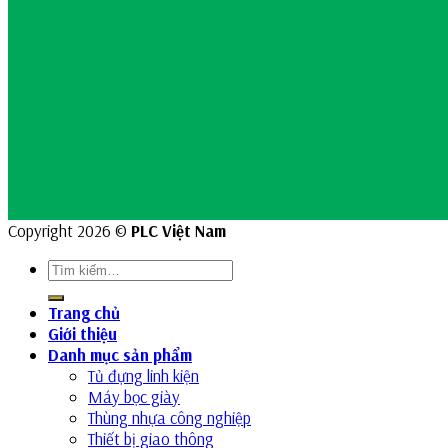
Copyright 2026 ©
PLC Việt Nam
Trang chủ
Giới thiệu
Danh mục sản phẩm
Tủ đựng linh kiện
Máy bọc giày
Thùng nhựa công nghiệp
Thiết bị giao thông