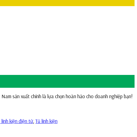
ệt Nam sản xuất chính là lựa chọn hoàn hảo cho doanh nghiệp bạn!
linh kiện điện tử
,
Tủ linh kiện