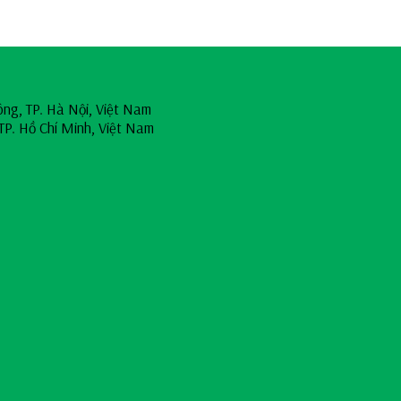
ông, TP. Hà Nội, Việt Nam
TP. Hồ Chí Minh, Việt Nam