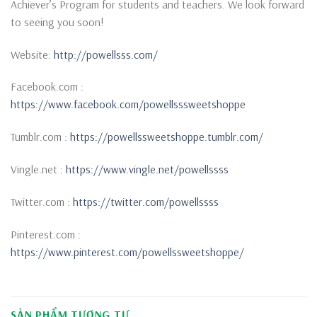
Achiever’s Program for students and teachers. We look forward
to seeing you soon!
Website:
http://powellsss.com/
Facebook.com :
https://www.facebook.com/powellsssweetshoppe
Tumblr.com :
https://powellssweetshoppe.tumblr.com/
Vingle.net :
https://www.vingle.net/powellssss
Twitter.com :
https://twitter.com/powellssss
Pinterest.com :
https://www.pinterest.com/powellssweetshoppe/
SẢN PHẨM TƯƠNG TỰ