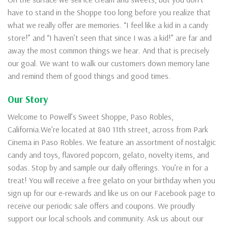
have to stand in the Shoppe too long before you realize that
what we really offer are memories. “I feel like a kid in a candy
store!” and “I haven’t seen that since I was a kid!” are far and
away the most common things we hear. And that is precisely
our goal. We want to walk our customers down memory lane
and remind them of good things and good times.
Our Story
Welcome to Powell’s Sweet Shoppe, Paso Robles,
California.We’re located at 840 11th street, across from Park
Cinema in Paso Robles. We feature an assortment of nostalgic
candy and toys, flavored popcorn, gelato, novelty items, and
sodas. Stop by and sample our daily offerings. You’re in for a
treat! You will receive a free gelato on your birthday when you
sign up for our e-rewards and like us on our Facebook page to
receive our periodic sale offers and coupons. We proudly
support our local schools and community. Ask us about our