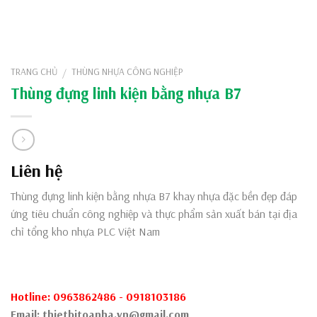
TRANG CHỦ
THÙNG NHỰA CÔNG NGHIỆP
/
Thùng đựng linh kiện bằng nhựa B7
Liên hệ
Thùng đựng linh kiện bằng nhựa B7 khay nhựa đặc bền đẹp đáp
ứng tiêu chuẩn công nghiệp và thực phẩm sản xuất bán tại địa
chỉ tổng kho nhựa PLC Việt Nam
Hotline: 0963862486 - 0918103186
Email: thietbitoanha.vn@gmail.com