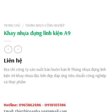
TRANG CHỦ
THÙNG NHỰA CÔNG NGHIỆP
/
Khay nhựa đựng linh kiện A9
Liên hệ
Địa chỉ công ty sản xuất bán buôn bán lẻ Thùng nhựa đựng linh
kiện A9 khay nhựa đặc bền đẹp đáp ứng tiêu chuẩn công nghiệp
và thực phẩm
Hotline: 0963862486 - 0918103186
Email: thietbitoanha.vn@gmail.com