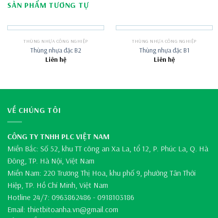
SẢN PHẨM TƯƠNG TỰ
THÙNG NHỰA CÔNG NGHIỆP
THÙNG NHỰA CÔNG NGHIỆP
Thùng nhựa đặc B2
Thùng nhựa đặc B1
Liên hệ
Liên hệ
VỀ CHÚNG TÔI
CÔNG TY TNHH PLC VIỆT NAM
Miền Bắc: Số 52, khu TT công an Xa La, tổ 12, P. Phúc La, Q. Hà
Đông, TP. Hà Nội, Việt Nam
Miền Nam: 220 Trương Thị Hoa, khu phố 9, phường Tân Thới
Hiệp, TP. Hồ Chí Minh, Việt Nam
Hotline 24/7: 0963862486 - 0918103186
Email: thietbitoanha.vn@gmail.com