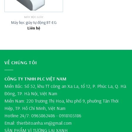
MÁY BỌC GIÀY
Máy bọc giày tự động BT-EG
Liên hệ
VỀ CHÚNG TÔI
CÔNG TY TNHH PLC VIỆT NAM
Miền Bắc: Số 52, khu TT công an Xa La, tổ 12, P. Phúc La, Q. Hà
Đông, TP. Hà Nội, Việt Nam
Miền Nam: 220 Trương Thị Hoa, khu phố 9, phường Tân Thới
Hiệp, TP. Hồ Chí Minh, Việt Nam
Hotline 24/7: 0963862486 - 0918103186
Email: thietbitoanha.vn@gmail.com
SẢN PHẨM VÌ TƯƠNG LAI XANH